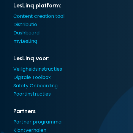
LesLinq platform:
Content creation tool
Distributie
Dashboard
myLesLinq
LesLinq voor:
Veiligheidsinstructies
Digitale Toolbox
Safety Onboarding
Poortinstructies
Partners
Partner programma
Klantverhalen