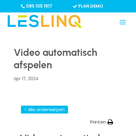
085 105 1917
PLAN DEMO
Video automatisch
afspelen
apr 17, 2024
< Alle onderwerpen
Printen