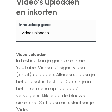
Video’s uploaden
en inkorten
Inhoudsopgave
Video uploaden
Video uploaden
In LesLinq kan je gemakkelijk een
YouTube, Vimeo of eigen video
(.mp4) uploaden. Allereerst open je
het project in LesLinq. Dan klik je in
het linkermenu op ‘Uploads’,
vervolgens klik je op de blauwe
cirkel met 3 stippen en selecteer je
'Video'.