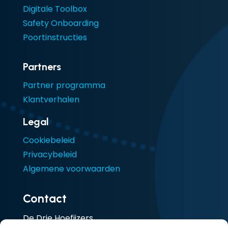
Digitale Toolbox
Safety Onboarding
Poortinstructies
Partners
Partner programma
Klantverhalen
Legal
Cookiebeleid
Privacybeleid
Algemene voorwaarden
Contact
De Drie Hoefijzers