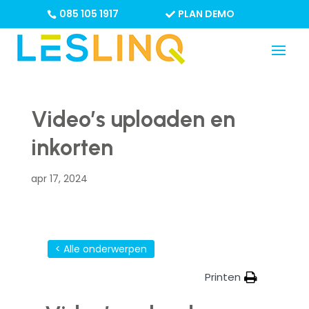
085 105 1917
PLAN DEMO
Video’s uploaden en
inkorten
apr 17, 2024
< Alle onderwerpen
Printen