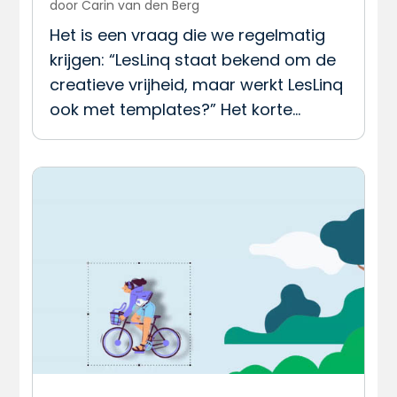
door
Carin van den Berg
Het is een vraag die we regelmatig
krijgen: “LesLinq staat bekend om de
creatieve vrijheid, maar werkt LesLinq
ook met templates?” Het korte…