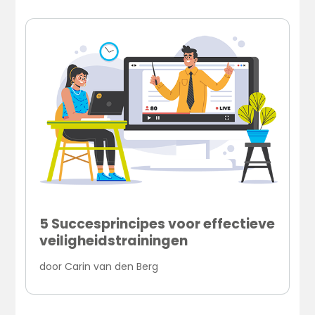
5 Succesprincipes voor effectieve
veiligheidstrainingen
door
Carin van den Berg