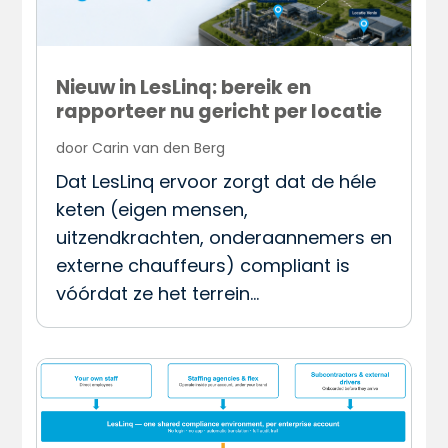
Nieuw in LesLinq: bereik en
rapporteer nu gericht per locatie
door
Carin van den Berg
Dat LesLinq ervoor zorgt dat de héle
keten (eigen mensen,
uitzendkrachten, onderaannemers en
externe chauffeurs) compliant is
vóórdat ze het terrein…