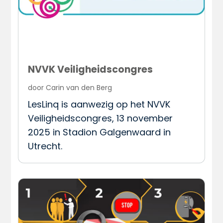
NVVK Veiligheidscongres
door
Carin van den Berg
LesLinq is aanwezig op het NVVK
Veiligheidscongres, 13 november
2025 in Stadion Galgenwaard in
Utrecht.