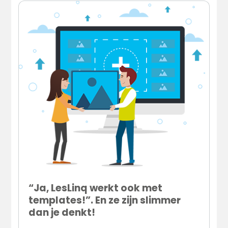
“Ja, LesLinq werkt ook met
templates!”. En ze zijn slimmer
dan je denkt!