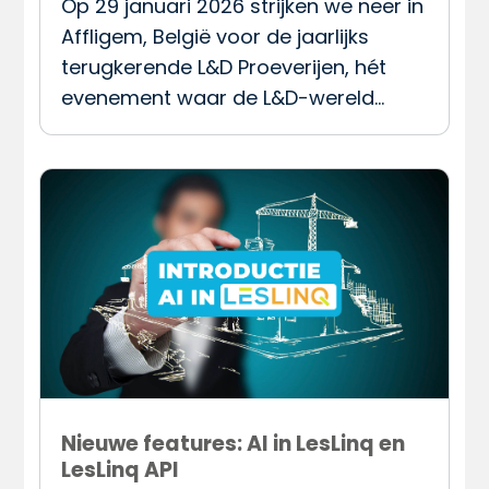
Op 29 januari 2026 strijken we neer in
Affligem, België voor de jaarlijks
terugkerende L&D Proeverijen, hét
evenement waar de L&D-wereld…
Nieuwe features: AI in LesLinq en
LesLinq API