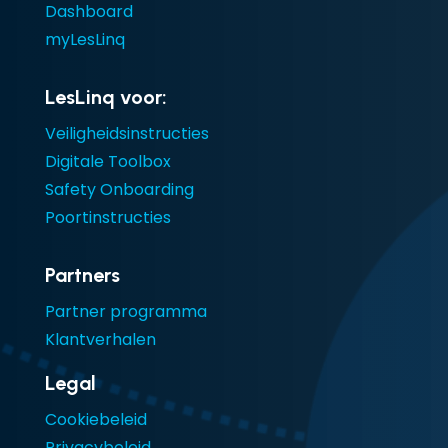
Dashboard
myLesLinq
LesLinq voor:
Veiligheidsinstructies
Digitale Toolbox
Safety Onboarding
Poortinstructies
Partners
Partner programma
Klantverhalen
Legal
Cookiebeleid
Privacybeleid