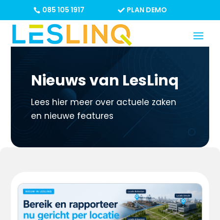
085 105 1917
PLAN DEMO
Nieuws van LesLinq
Lees hier meer over actuele zaken
en nieuwe features