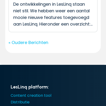
De ontwikkelingen in LesLinq staan
niet stil. We hebben weer een aantal
mooie nieuwe features toegevoegd
aan LesLinq. Hieronder een overzicht:…
« Oudere Berichten
LesLinq platform:
Content creation tool
Distributie