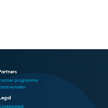
Partners
Partner programma
Klantverhalen
Legal
Cookiebeleid