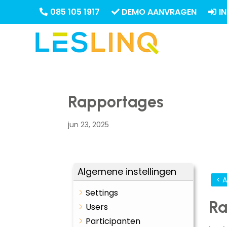
085 105 1917
DEMO AANVRAGEN
I
Rapportages
jun 23, 2025
Algemene instellingen
< 
Settings
Ra
Users
Participanten