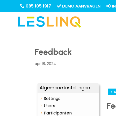
085 105 1917
DEMO AANVRAGEN
I
Feedback
apr 18, 2024
Algemene instellingen
< 
Settings
F
Users
Participanten