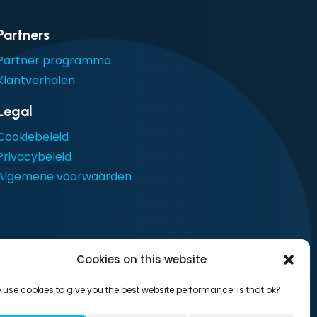
Partners
Partner programma
Klantverhalen
Legal
Cookiebeleid
Privacybeleid
Algemene voorwaarden
Cookies on this website
 use cookies to give you the best website performance. Is that ok?