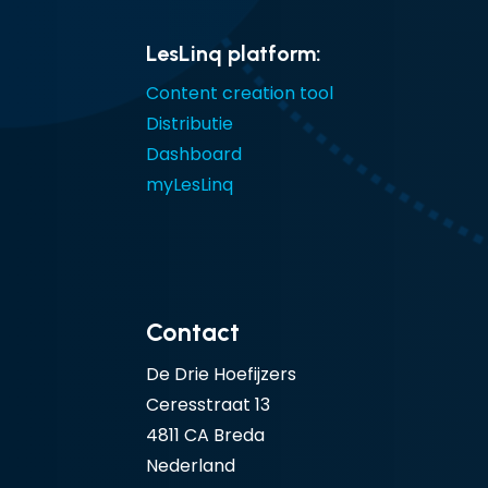
LesLinq platform:
Content creation tool
Distributie
Dashboard
myLesLinq
Contact
De Drie Hoefijzers
Ceresstraat 13
4811 CA Breda
Nederland