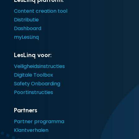
Content creation tool
Distributie
Dashboard
myLesLinq
LesLinq voor:
Veiligheidsinstructies
Digitale Toolbox
Safety Onboarding
Poortinstructies
Partners
Partner programma
Klantverhalen