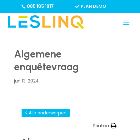
085 105 1917
PLAN DEMO
Algemene
enquêtevraag
jun 13, 2024
< Alle onderwerpen
Printen