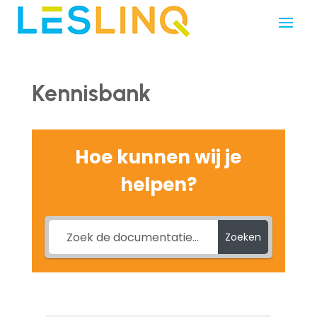
Kennisbank
Hoe kunnen wij je
helpen?
Zoeken