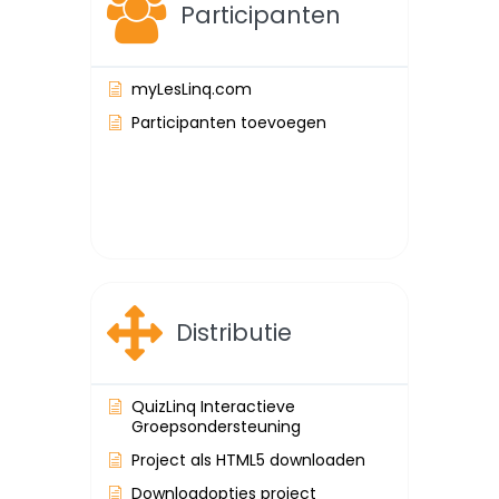
Participanten
myLesLinq.com
Participanten toevoegen
Distributie
QuizLinq Interactieve
Groepsondersteuning
Project als HTML5 downloaden
Downloadopties project