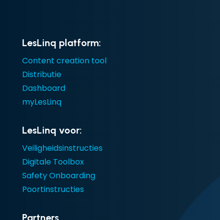
LesLinq platform:
Content creation tool
Distributie
Dashboard
myLesLinq
LesLinq voor:
Veiligheidsinstructies
Digitale Toolbox
Safety Onboarding
Poortinstructies
Partners