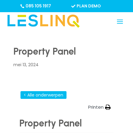
085 105 1917
PLAN DEMO
Property Panel
mei 13, 2024
< Alle onderwerpen
Printen
Property Panel