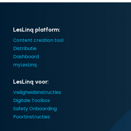
LesLinq platform:
Content creation tool
Distributie
Dashboard
myLesLinq
LesLinq voor:
Veiligheidsinstructies
Digitale Toolbox
Safety Onboarding
Poortinstructies