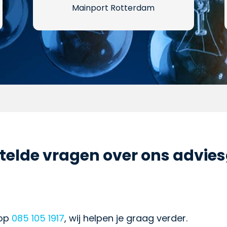
Mainport Rotterdam
telde vragen over ons advie
op
085 105 1917
, wij helpen je graag verder.