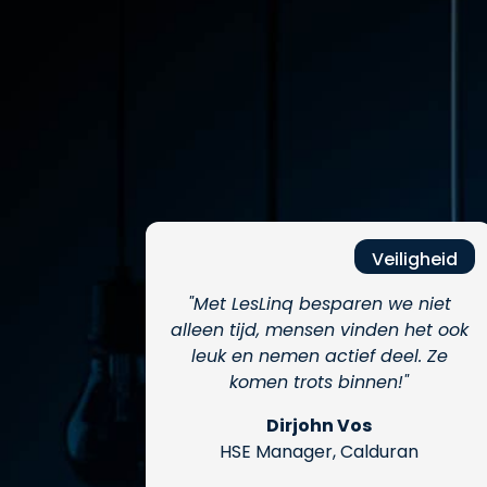
Veiligheid
"Met LesLinq besparen we niet
alleen tijd, mensen vinden het ook
leuk en nemen actief deel. Ze
komen trots binnen!"
Dirjohn Vos
HSE Manager, Calduran