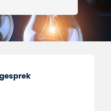
sgesprek