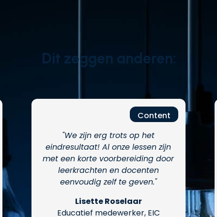
Dit zeggen anderen:
Content
"
We zijn erg trots op het
eindresultaat! Al onze lessen zijn
met een korte voorbereiding door
leerkrachten en docenten
eenvoudig zelf te geven.
"
Lisette Roselaar
Educatief medewerker, EIC