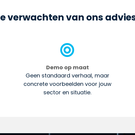
je verwachten van ons advie

Demo op maat
Geen standaard verhaal, maar
concrete voorbeelden voor jouw
sector en situatie.