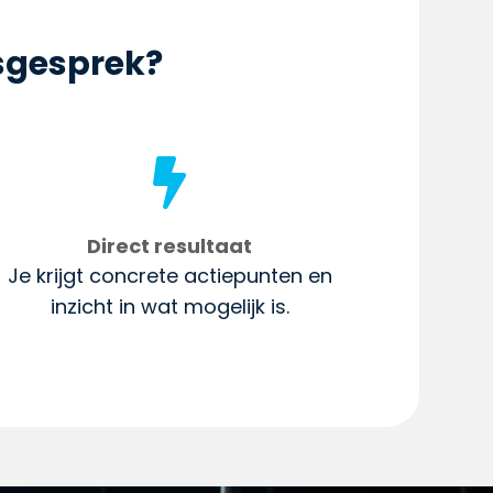
sgesprek?

Direct resultaat
Je krijgt concrete actiepunten en
inzicht in wat mogelijk is.