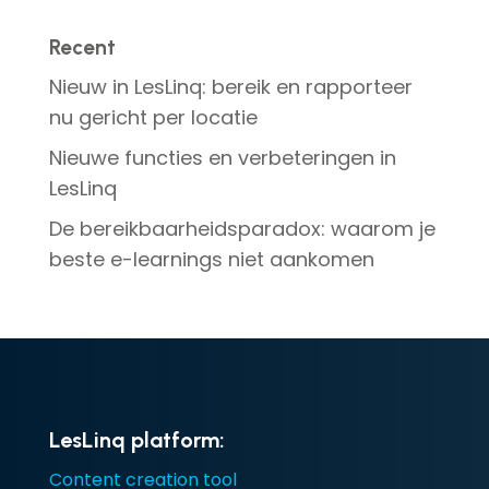
Recent
Nieuw in LesLinq: bereik en rapporteer
nu gericht per locatie
Nieuwe functies en verbeteringen in
LesLinq
De bereikbaarheidsparadox: waarom je
beste e-learnings niet aankomen
LesLinq platform:
Content creation tool