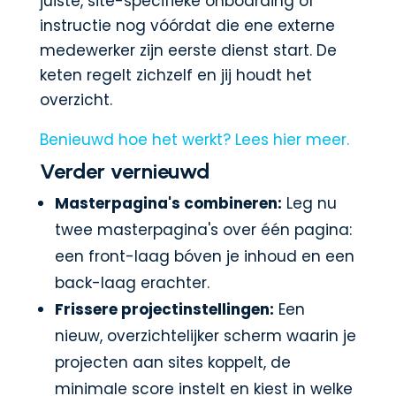
juiste, site-specifieke onboarding of
instructie nog vóórdat die ene externe
medewerker zijn eerste dienst start. De
keten regelt zichzelf en jij houdt het
overzicht.
Benieuwd hoe het werkt? Lees hier meer.
Verder vernieuwd
Masterpagina's combineren:
Leg nu
twee masterpagina's over één pagina:
een front-laag bóven je inhoud en een
back-laag erachter.
Frissere projectinstellingen:
Een
nieuw, overzichtelijker scherm waarin je
projecten aan sites koppelt, de
minimale score instelt en kiest in welke