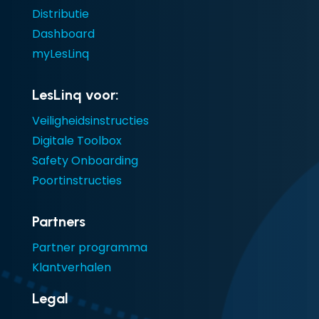
Distributie
Dashboard
myLesLinq
LesLinq voor:
Veiligheidsinstructies
Digitale Toolbox
Safety Onboarding
Poortinstructies
Partners
Partner programma
Klantverhalen
Legal