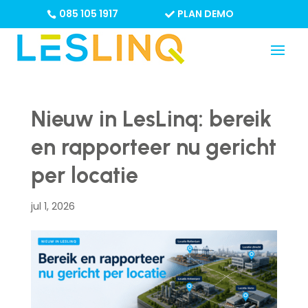
085 105 1917
PLAN DEMO
Nieuw in LesLinq: bereik
en rapporteer nu gericht
per locatie
jul 1, 2026