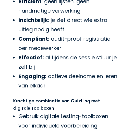
Efficiënt
: geen lijsten, geen
handmatige verwerking
Inzichtelijk
: je ziet direct wie extra
uitleg nodig heeft
Compliant:
audit-proof registratie
per medewerker
Effectief:
al tijdens de sessie stiuur je
zelf bij
Engaging:
actieve deelname en leren
van elkaar
Krachtige combinatie van QuizLinq met
digitale toolboxen
Gebruik digitale LesLinq-toolboxen
voor individuele voorbereiding.