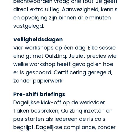
beantwoorden vraag drie fout. Je geeft
direct extra uitleg. Aanwezigheid, kennis
en opvolging zijn binnen drie minuten
vastgelegd.
Veiligheidsdagen
Vier workshops op één dag. Elke sessie
eindigt met QuizLinq. Je ziet precies wie
welke workshop heeft gevolgd en hoe
er is gescoord. Certificering geregeld,
zonder papierwerk.
Pre-shift briefings
Dagelijkse kick-off op de werkvloer.
Taken bespreken, QuizLinq inzetten en
pas starten als iedereen de risico’s
begrijpt. Dagelijkse compliance, zonder