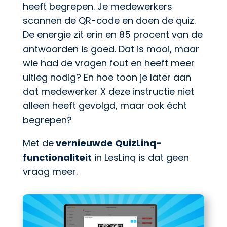
heeft begrepen. Je medewerkers
scannen de QR-code en doen de quiz.
De energie zit erin en 85 procent van de
antwoorden is goed. Dat is mooi, maar
wie had de vragen fout en heeft meer
uitleg nodig? En hoe toon je later aan
dat medewerker X deze instructie niet
alleen heeft gevolgd, maar ook écht
begrepen?
Met de
vernieuwde QuizLinq-
functionaliteit
in LesLinq is dat geen
vraag meer.