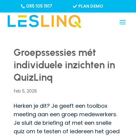
085 105 1917
PLAN DEMO
Groepssessies mét
individuele inzichten in
QuizLinq
feb 5, 2026
Herken je dit? Je geeft een toolbox
meeting aan een groep medewerkers.
Je sluit de briefing af met een snelle
quiz om te testen of iedereen het goed