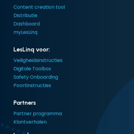
Content creation tool
Distributie
Dashboard
myLesLinq
LesLinq voor:
Veiligheidsinstructies
Digitale Toolbox
Safety Onboarding
Poortinstructies
Partners
Partner programma
Klantverhalen