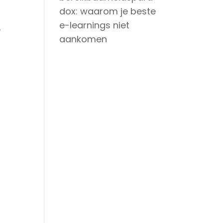
dox: waarom je beste
e-learnings niet
e
aankomen