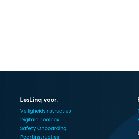
LesLinq voor:
Veiligheidsinstructies
Digitale Toolbox
Safety Onboarding
Poortinstructies