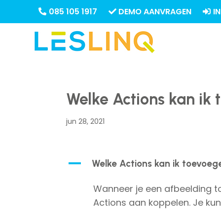
085 105 1917
DEMO AANVRAGEN
I
Welke Actions kan ik
jun 28, 2021
A
Welke Actions kan ik toevoe
Wanneer je een afbeelding to
Actions aan koppelen. Je kun