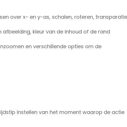
en over x- en y-as, schalen, roteren, transparati
 afbeelding, kleur van de inhoud of de rand
 inzoomen en verschillende opties om de
tijdstip instellen van het moment waarop de actie