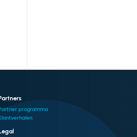
Partners
Partner programma
Klantverhalen
Legal