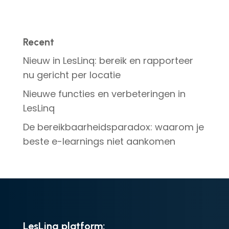
Recent
Nieuw in LesLinq: bereik en rapporteer
nu gericht per locatie
Nieuwe functies en verbeteringen in
LesLinq
De bereikbaarheidsparadox: waarom je
beste e-learnings niet aankomen
LesLinq platform: