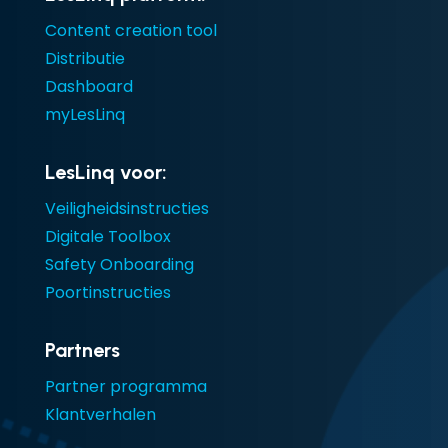
Content creation tool
Distributie
Dashboard
myLesLinq
LesLinq voor:
Veiligheidsinstructies
Digitale Toolbox
Safety Onboarding
Poortinstructies
Partners
Partner programma
Klantverhalen