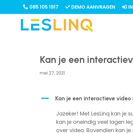
085 105 1917
DEMO AANVRAGEN
I
Kan je een interacti
mei 27, 2021
A
Kan je een interactieve video
Jazeker! Met LesLinq kan je 
kan je oneindig veel lagen le
over video. Bovendien kan j