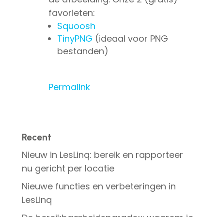
favorieten:
Squoosh
TinyPNG
(ideaal voor PNG
bestanden)
Permalink
Recent
Nieuw in LesLinq: bereik en rapporteer
nu gericht per locatie
Nieuwe functies en verbeteringen in
LesLinq