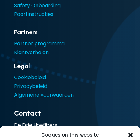
Safety Onboarding
Poortinstructies
Partners
Partner programma
Klantverhalen
Legal
Cookiebeleid
Privacybeleid
Algemene voorwaarden
Contact
De Drie Hoefijzers
Ceresstraat 13
Cookies on this website